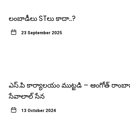
లంబాడీలు STలు కాదా..?
23 September 2025
ఎస్.పి కార్యాలయం ముట్టడి – ఆంగోత్ రాంబ
సేవాలాల్ సేన
13 October 2024