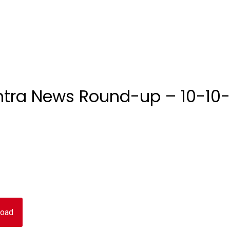
tra News Round-up – 10-10
oad