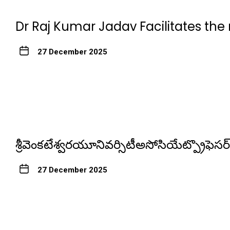
Dr Raj Kumar Jadav Facilitates the
27 December 2025
శ్రీవెంకటేశ్వరయూనివర్సిటీఅసోసియేట్ప్రొఫ
27 December 2025