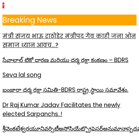
Skip
to
Breaking News
the
content
मंत्री संजय भाऊ राठोडेर मंत्रीपद गेव काही जना ओन
समाज ध्यान आवच…?
సేవాలాల్ టికో ధారణ మరియు ధర్మ రక్షా కంకణం – BDRS
Seva lal song
బంజారా ధర్మ రక్షా సమితి-BDRS రాష్ట్ర స్థాయి సమావేశం.
Dr Raj Kumar Jadav Facilitates the newly
elected Sarpanchs..!
శ్రీవెంకటేశ్వరయూనివర్సిటీఅసోసియేట్ప్రొఫెసర్అనుమానాస్పద