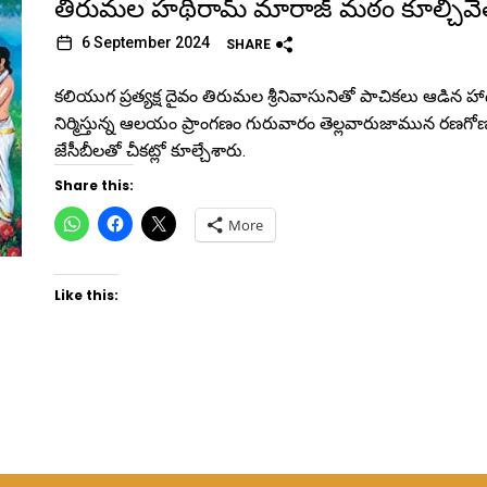
తిరుమల హథీరామ్ మారాజ్ మఠం కూల్చివ
6 September 2024
SHARE
కలియుగ ప్రత్యక్ష దైవం తిరుమల శ్రీనివాసునితో పాచికలు ఆడిన హా
నిర్మిస్తున్న ఆలయం ప్రాంగణం గురువారం తెల్లవారుజామున రణగో
జేసీబీలతో చీకట్లో కూల్చేశారు.
Share this:
Click
Click
Click
More
to
to
to
share
share
share
on
on
on
WhatsApp
Facebook
X
(Opens
(Opens
(Opens
Like this:
in
in
in
new
new
new
window)
window)
window)