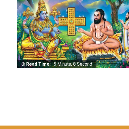
Read Time:
5 Minute, 8 Second