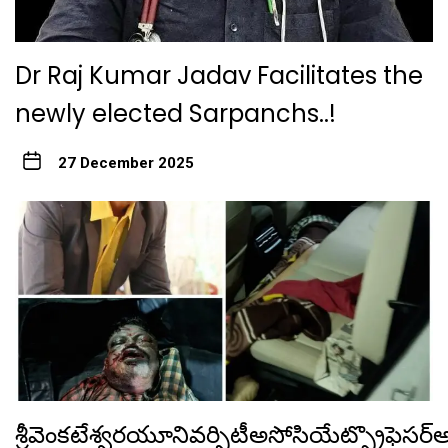
Dr Raj Kumar Jadav Facilitates the
newly elected Sarpanchs..!
27 December 2025
శ్రీవెంకటేశ్వరయూనివర్సిటీఅసోసియేట్ప్రొఫెస