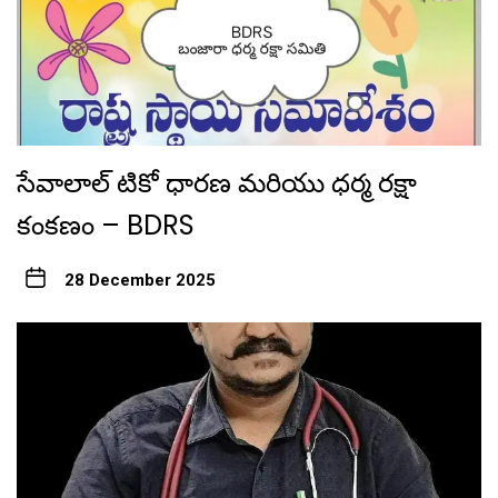
సేవాలాల్ టికో ధారణ మరియు ధర్మ రక్షా
కంకణం – BDRS
28 December 2025