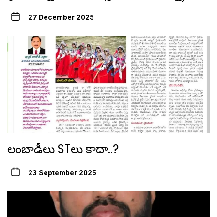
27 December 2025
లంబాడీలు STలు కాదా..?
23 September 2025